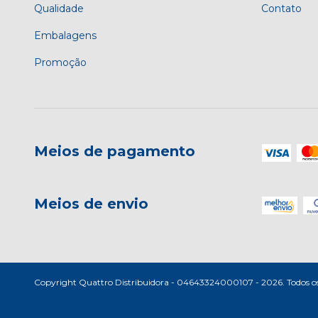
Qualidade
Contato
Embalagens
Promoção
Meios de pagamento
Meios de envio
Copyright Quattro Distribuidora - 04643324000107 - 2026. Todos os d