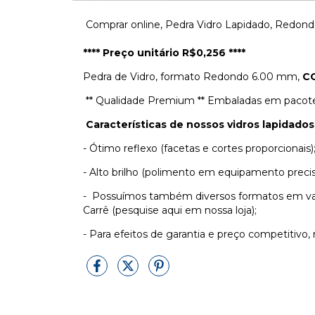
Comprar online, Pedra Vidro Lapidado, Redondo
**** Preço unitário R$0,256 ****
Pedra de Vidro, formato Redondo 6.00 mm,
CO
** Qualidade Premium ** Embaladas em pacote
Características de nossos vidros lapidados
- Ótimo reflexo (facetas e cortes proporcionais)
- Alto brilho (polimento em equipamento preci
- Possuímos também diversos formatos em var
Carrê (pesquise aqui em nossa loja);
- Para efeitos de garantia e preço competitivo,