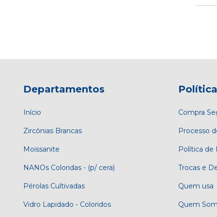
Departamentos
Polític
Início
Compra Se
Zircônias Brancas
Processo d
Moissanite
Política de
NANOs Coloridas - (p/ cera)
Trocas e D
Pérolas Cultivadas
Quem usa
Vidro Lapidado - Coloridos
Quem Som