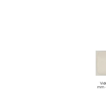
Vid
mm - 