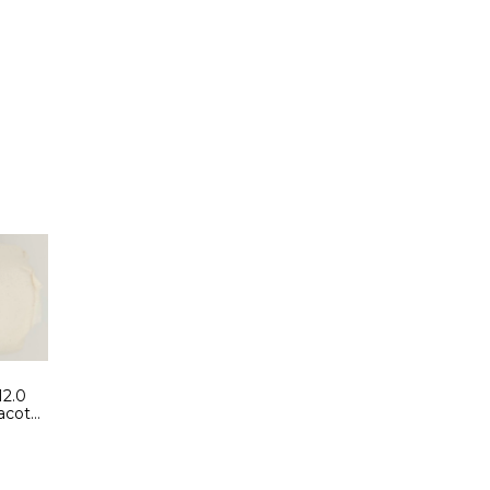
12.0
Pacote