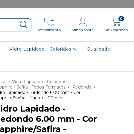
0
Atendimento
Minha conta
Meu carrinho
Vidro Lapidado - Coloridos
Qualidade
cio
>
Vidro Lapidado - Coloridos
>
pphire / Safira - Todos Formatos
>
Redondo
>
dro Lapidado - Redondo 6.00 mm - Cor
pphire/Safira - Pacote 100 pcs
idro Lapidado -
edondo 6.00 mm - Cor
apphire/Safira -