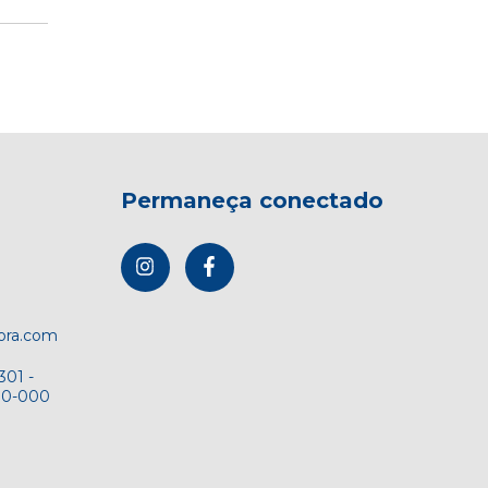
Permaneça conectado
dora.com
301 -
00-000