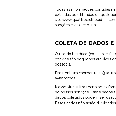
Todas as informações contidas nes
extraídas ou utilizadas de qualque
site
www.quattrodistribuidora.co
sanções civis e criminais.
COLETA DE DADOS E
O uso do histórico (cookies) é fe
cookies são pequenos arquivos d
pessoais.
Em nenhum momento a Quattro Dist
avisaremos.
Nosso site utiliza tecnologias f
de nossos serviços. Esses dados s
dados coletados podem ser usados 
Esses dados não serão divulgados 