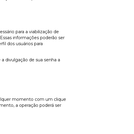
essário para a viabilização de
 Essas informações poderão ser
fil dos usuários para
 a divulgação de sua senha a
qualquer momento com um clique
amento, a operação poderá ser