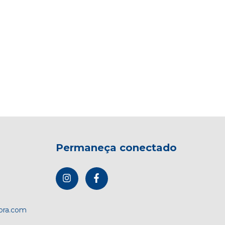
Permaneça conectado
dora.com