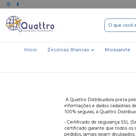
Início
Zircônias Brancas
Moissanite
A Quattro Distribuidora preza pel
informações e dados cadastrais d
100% seguras, a Quattro Distribu
• Certificado de segurança SSL (
certificado garante que todos os 
pedidos, jamais sejam divulgados