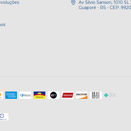
evoluções
Av Silvio Sanson, 1010 SL 
Guaporé - RS - CEP: 992
os