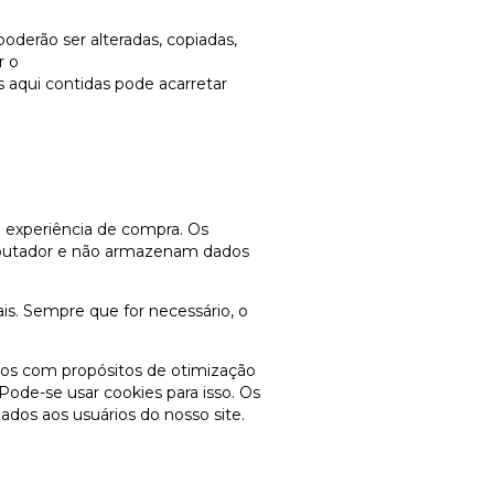
oderão ser alteradas, copiadas,
r o
s aqui contidas pode acarretar
a experiência de compra. Os
omputador e não armazenam dados
is. Sempre que for necessário, o
ados com propósitos de otimização
Pode-se usar cookies para isso. Os
ados aos usuários do nosso site.