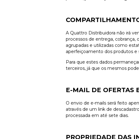
COMPARTILHAMENTO
A Quattro Distribuidora não irá ven
processos de entrega, cobrança, 
agrupadas e utilizadas como estat
aperfeiçoamento dos produtos e se
Para que estes dados permaneçam 
terceiros, já que os mesmos pode
E-MAIL DE OFERTAS 
O envio de e-mails será feito a
através de um link de descadastro
processada em até sete dias.
PROPRIEDADE DAS 