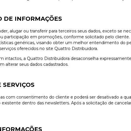
 DE INFORMAÇÕES
der, alugar ou transferir para terceiros seus dados, exceto se nec
ou participação em promoções, conforme solicitado pelo cliente.
ísticas genéricas, visando obter um melhor entendimento do per
rviços oferecidos no site Quattro Distribuidora.
intactos, a Quattro Distribuidora desaconselha expressamente
m alterar seus dados cadastrados.
E SERVIÇOS
penas com consentimento do cliente e poderá ser desativado a 
 existente dentro das newsletters. Após a solicitação de cancel
INFORMAÇÕES