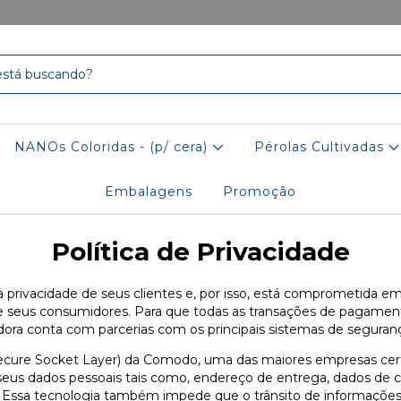
NANOs Coloridas - (p/ cera)
Pérolas Cultivadas
Embalagens
Promoção
Política de Privacidade
a privacidade de seus clientes e, por isso, está comprometida em
e seus consumidores. Para que todas as transações de pagament
idora conta com parcerias com os principais sistemas de seguran
Secure Socket Layer) da Comodo, uma das maiores empresas cert
seus dados pessoais tais como, endereço de entrega, dados de ca
. Essa tecnologia também impede que o trânsito de informações 