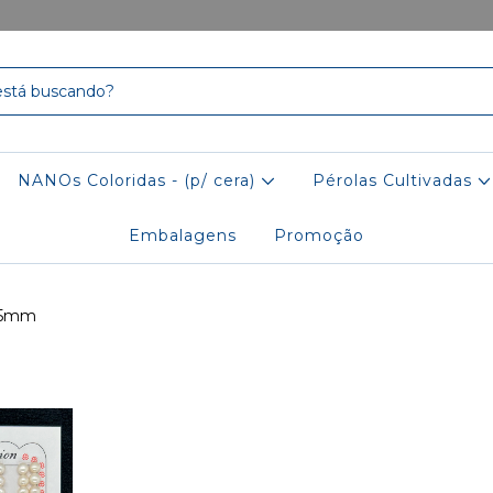
NANOs Coloridas - (p/ cera)
Pérolas Cultivadas
Embalagens
Promoção
4.5mm