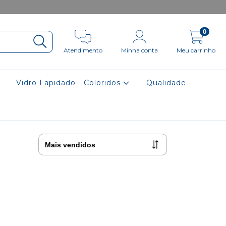
0
Atendimento
Minha conta
Meu carrinho
Vidro Lapidado - Coloridos
Qualidade