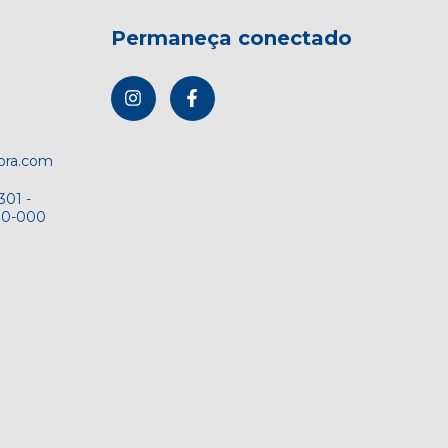
Permaneça conectado
dora.com
301 -
00-000