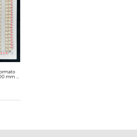
formato
.00 mm -
PAR