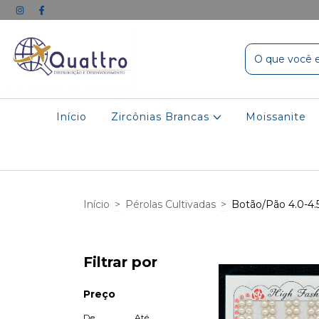
Início
Zircônias Brancas
Moissanite
Início
>
Pérolas Cultivadas
>
Botão/Pão 4.0-
Filtrar por
Preço
De
Até