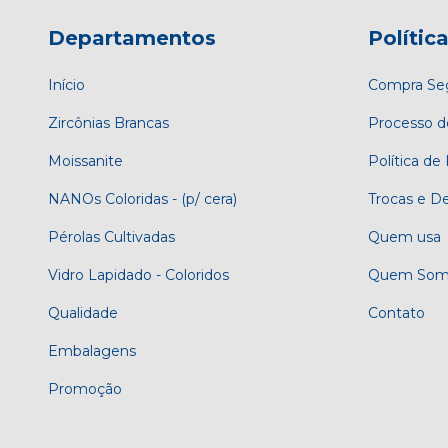
Departamentos
Polític
Início
Compra Se
Zircônias Brancas
Processo d
Moissanite
Política de
NANOs Coloridas - (p/ cera)
Trocas e D
Pérolas Cultivadas
Quem usa
Vidro Lapidado - Coloridos
Quem Som
Qualidade
Contato
Embalagens
Promoção