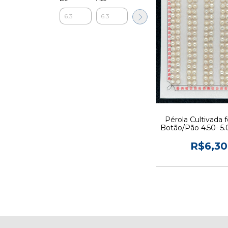
Pérola Cultivada 
Botão/Pão 4.50- 5
PREÇO DO 
R$6,30