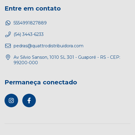
Entre em contato
5554991827889
(54) 3443-6233
pedras@quattrodistribuidora.com
Av Silvio Sanson, 1010 SL 301 - Guaporé - RS - CEP:
99200-000
Permaneça conectado