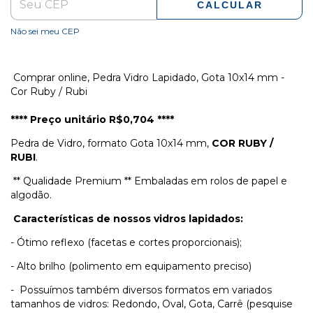
CALCULAR
Não sei meu CEP
Comprar online, Pedra Vidro Lapidado, Gota 10x14 mm -
Cor Ruby / Rubi
**** Preço unitário R$0,704 ****
Pedra de Vidro, formato Gota 10x14 mm,
COR RUBY /
RUBI
.
** Qualidade Premium ** Embaladas em rolos de papel e
algodão.
Características de nossos vidros lapidados:
- Ótimo reflexo (facetas e cortes proporcionais);
- Alto brilho (polimento em equipamento preciso)
- Possuímos também diversos formatos em variados
tamanhos de vidros: Redondo, Oval, Gota, Carrê (pesquise