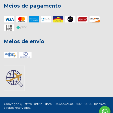
Meios de pagamento
Meios de envio
Copyright Quattro Distribuidora - 04643324000107 - 2026. Todos os
direitos reservados.