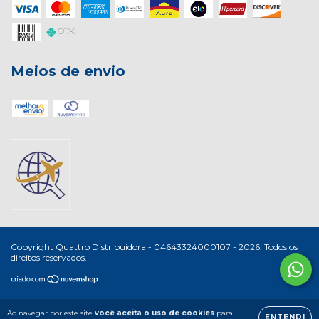
Meios de envio
Copyright Quattro Distribuidora - 04643324000107 - 2026. Todos os
direitos reservados.
Ao navegar por este site
você aceita o uso de cookies
para
ENTENDI