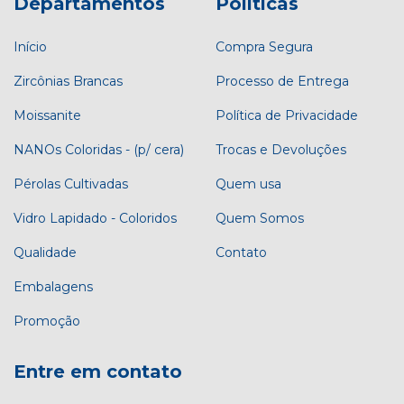
Departamentos
Políticas
Início
Compra Segura
Zircônias Brancas
Processo de Entrega
Moissanite
Política de Privacidade
NANOs Coloridas - (p/ cera)
Trocas e Devoluções
Pérolas Cultivadas
Quem usa
Vidro Lapidado - Coloridos
Quem Somos
Qualidade
Contato
Embalagens
Promoção
Entre em contato