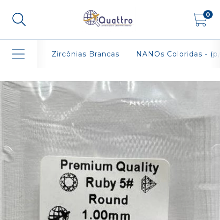
0
Zircônias Brancas
NANOs Coloridas - (p/