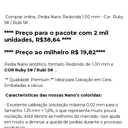
Comprar online, Pedra Nano Redonda 1.00 mm - Cor Ruby
5# / Rubi 5# .
**** Preço para o pacote com 2 mil
unidades, R$38,64 ****
**** Preço ao milheiro R$ 19,82****
Pedra Nano sintético, formato Redondo de 1.00 mm e
COR
Ruby 5# / Rubi 5# .
** Qualidade Premium ** Ideal para Cravação em Cera.
Embaladas a vácuo.
Características das nossas Nano's coloridas:
- Excelente calibração (oscilação máxima 0,02 mm para o
tamanho 1.25 mm = 1,6%, o que representa muito pouca
oscilação, está dentre as melhores do mercado. Isso ajuda
em muito a diminuir a queda de pedras durante o processo
produtivo);