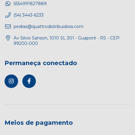
5554991827889
(54) 3443-6233
pedras@quattrodistribuidora.com
Av Silvio Sanson, 1010 SL 301 - Guaporé - RS - CEP:
99200-000
Permaneça conectado
Meios de pagamento