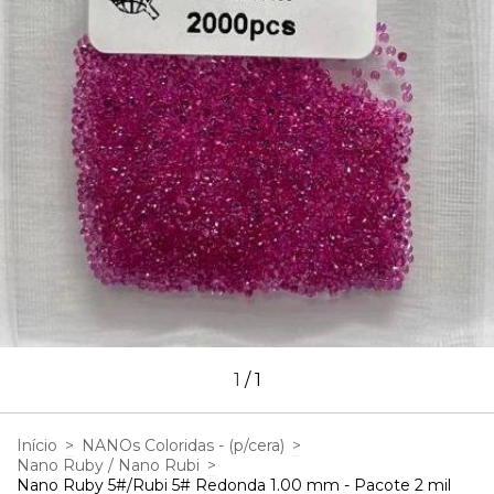
1
/
1
Início
>
NANOs Coloridas - (p/cera)
>
Nano Ruby / Nano Rubi
>
Nano Ruby 5#/Rubi 5# Redonda 1.00 mm - Pacote 2 mil