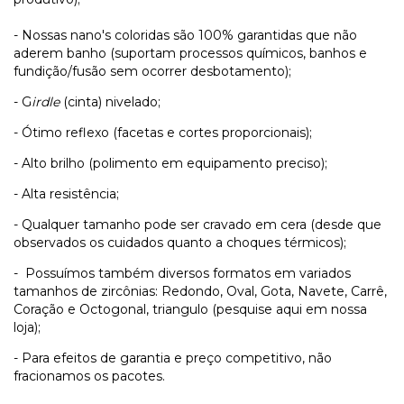
- Nossas nano's coloridas são 100% garantidas que não
aderem banho (suportam processos químicos, banhos e
fundição/fusão sem ocorrer desbotamento);
- G
irdle
(cinta) nivelado;
- Ótimo reflexo (facetas e cortes proporcionais);
- Alto brilho (polimento em equipamento preciso);
- Alta resistência;
- Qualquer tamanho pode ser cravado em cera (desde que
observados os cuidados quanto a choques térmicos);
- Possuímos também diversos formatos em variados
tamanhos de zircônias: Redondo, Oval, Gota, Navete, Carrê,
Coração e Octogonal, triangulo (pesquise aqui em nossa
loja);
- Para efeitos de garantia e preço competitivo, não
fracionamos os pacotes.